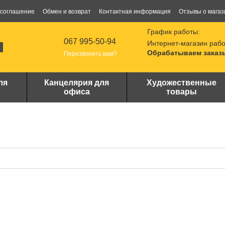
 соглашение
Обмен и возврат
Контактная информация
Отзывы о магаз
График работы:
067 995-50-94
Интернет-магазин рабо
Обрабатываем заказы
Перезвонить вам?
ля
Канцелярия для
Художественные
офиса
товары