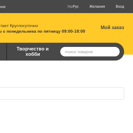
Укр
Рус
Желания
Вход
ине
тает Круглосуточно
Мой заказ
 с понедельника по пятницу 09:00-18:00
Творчество и
хобби