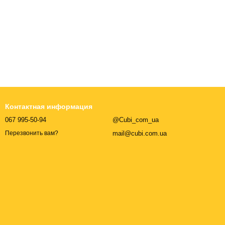
Контактная информация
067 995-50-94
@Cubi_com_ua
mail@cubi.com.ua
Перезвонить вам?