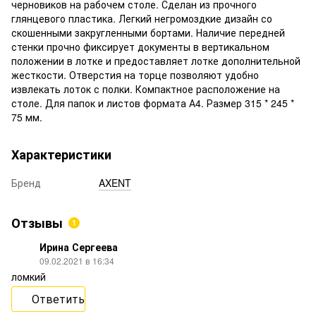
черновиков на рабочем столе. Сделан из прочного
глянцевого пластика. Легкий негромоздкие дизайн со
скошенными закругленными бортами. Наличие передней
стенки прочно фиксирует документы в вертикальном
положении в лотке и предоставляет лотке дополнительной
жесткости. Отверстия на торце позволяют удобно
извлекать лоток с полки. Компактное расположение на
столе. Для папок и листов формата А4. Размер 315 * 245 *
75 мм.
Характеристики
Бренд
AXENT
Отзывы
1
Ирина Сергеева
09.02.2021 в 16:34
ломкий
Ответить