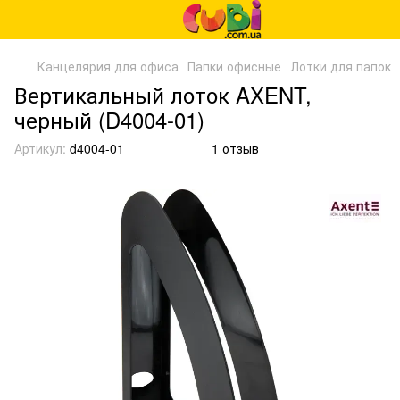
Канцелярия для офиса
Папки офисные
Лотки для папок
Вертикальный лоток AXENT,
черный (D4004-01)
Артикул:
d4004-01
1 отзыв