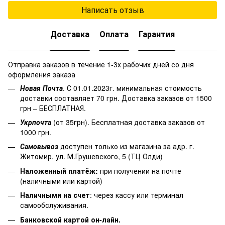
Написать отзыв
Доставка
Оплата
Гарантия
Отправка заказов в течение 1-3х рабочих дней со дня
оформления заказа
Новая Почта
. С 01.01.2023г. минимальная стоимость
доставки составляет 70 грн. Доставка заказов от 1500
грн – БЕСПЛАТНАЯ.
Укрпочта
(от 35грн). Бесплатная доставка заказов от
1000 грн.
Самовывоз
доступен только из магазина за адр. г.
Житомир, ул. М.Грушевского, 5 (ТЦ Олди)
Наложенный платёж
:
при получении на почте
(наличными или картой)
Наличными на счет
: через кассу или терминал
самообслуживания.
Банковской картой он-лайн.