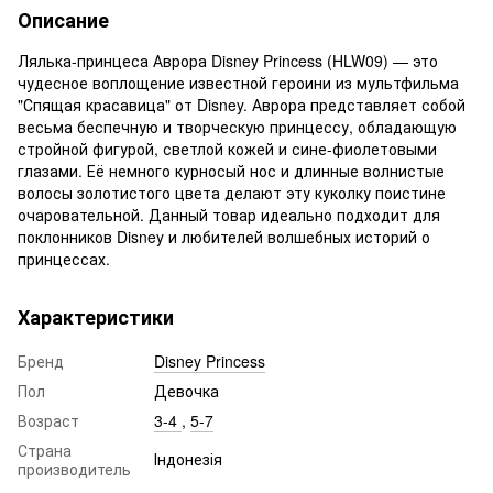
Описание
Лялька-принцеса Аврора Disney Princess (HLW09) — это
чудесное воплощение известной героини из мультфильма
"Спящая красавица" от Disney. Аврора представляет собой
весьма беспечную и творческую принцессу, обладающую
стройной фигурой, светлой кожей и сине-фиолетовыми
глазами. Её немного курносый нос и длинные волнистые
волосы золотистого цвета делают эту куколку поистине
очаровательной. Данный товар идеально подходит для
поклонников Disney и любителей волшебных историй о
принцессах.
Характеристики
Бренд
Disney Princess
Пол
Девочка
Возраст
3-4
,
5-7
Страна
Індонезія
производитель