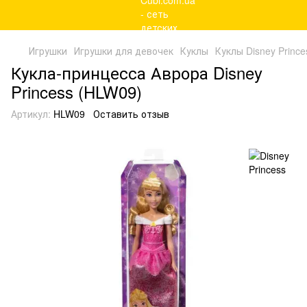
Игрушки
Игрушки для девочек
Куклы
Куклы Disney Prince
Кукла-принцесса Аврора Disney
Princess (HLW09)
Артикул:
HLW09
Оставить отзыв