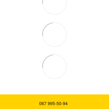
067 995-50-94