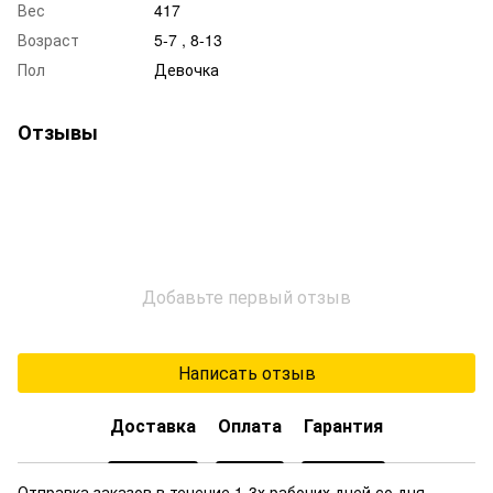
Вес
417
Возраст
5-7 , 8-13
Пол
Девочка
Отзывы
Добавьте первый отзыв
Написать отзыв
Доставка
Оплата
Гарантия
Отправка заказов в течение 1-3х рабочих дней со дня