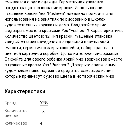
смывается с рук и одежды. Герметичная упаковка
предотвращает высыхание краски. Использование:
Гуашевые краски Yes "Pusheen" идеально подходят для
использования на занятиях по рисованию в школах,
художественных кружках и дома. Создавайте яркие
шедевры вместе с красками Yes "Pusheen"! Характеристики:
Количество цветов: 12 Тип красок: гуашевые Упаковка:
каждый оттенок находится в отдельной пластиковой
емкости, герметично закрывающейся, набор красок - в
цветной картонной коробке. Дополнительная информация:
Откройте для своего ребенка яркий мир творчества вместе
с гуашевые краски Yes "Pusheen". Доверьте своим юным
художникам наше надежное средство самовыражения,
которые привнесут буйство цвета в их творческий мир!
Характеристики
Бренд
YES
Количество
12
цветов
количество
4