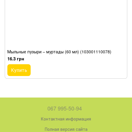
Мыльные пузыри – муртады (60 мл) (103001110078)
16.3 грн
Купить
067 995-50-94
Контактная информация
Полная версия сайта