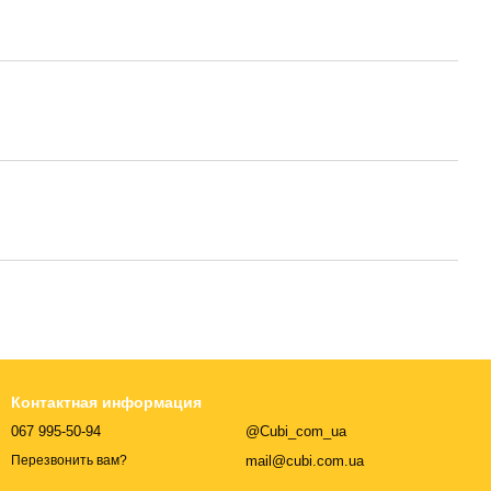
Контактная информация
067 995-50-94
@Cubi_com_ua
mail@cubi.com.ua
Перезвонить вам?