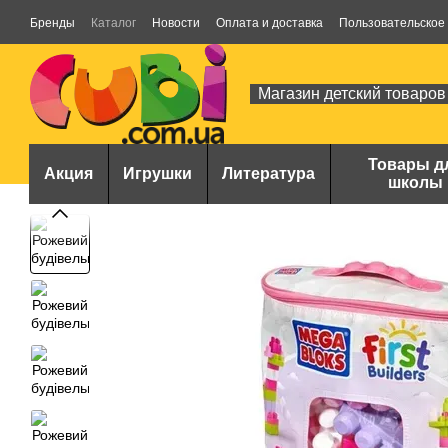
Перейти к основному контенту
Бренды
Каталог
Новости
Оплата и доставка
Пользовательское
Магазин детский товаров
Товары д
Акция
Игрушки
Литература
школы