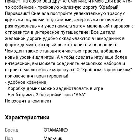
Привет, на связи ваш друг Атаманчик, и имею для вас что-
то особенное - трюковую железную дорогу "Храбрый
Паровозик"! Сначала постройте увлекательную трассу с
крутыми спусками, подъемами, «мертвыми петлями» и
разноуровневыми участками, а затем маленький паровозик
отправится в интересное путешествие! Все детали
железной дороги удобно складываются в чемоданчик в
форме домика, который легко хранить и переносить.
Чемодан также становится частью трассы, добавляя
новые уровни для игры! А чтобы сделать игру еще более
интересной, вы можете соединять несколько наборов и
строить масштабные маршруты. С "Храбрым Паровозиком"
приключения гарантированы!
- удобное хранение
- Коробку-домик можно задействовать в игре
- Необходимы 2 батарейки типа "ААА"
Не входят в комплект
Характеристики
Бренд
OTAMANKO
Пол
Мальчик