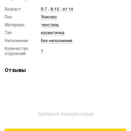
Возраст
5-7
,
8-13
,
от 14
Пол
Унисекс
Материал
текстиль
Тип
косметичка
Наполнение
без наполнения
Количество
1
отделений
Отзывы
Добавьте первый отзыв