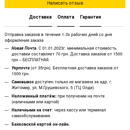
Написать отзыв
Доставка
Оплата
Гарантия
Отправка заказов в течение 1-3х рабочих дней со дня
оформления заказа
Новая Почта
. С 01.01.2023г. минимальная стоимость
доставки составляет 70 грн. Доставка заказов от 1500
грн – БЕСПЛАТНАЯ.
Укрпочта
(от 35грн). Бесплатная доставка заказов от
1000 грн.
Самовывоз
доступен только из магазина за адр. г.
Житомир, ул. М.Грушевского, 5 (ТЦ Олди)
Наложенный платёж
:
при получении на почте
(наличными или картой)
Наличными на счет
: через кассу или терминал
самообслуживания.
Банковской картой он-лайн.