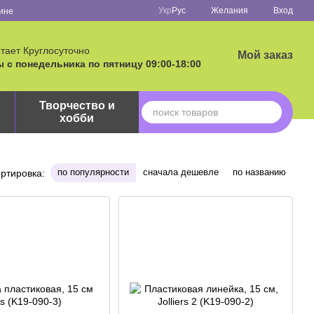
Укр
Рус
Желания
Вход
ине
тает Круглосуточно
Мой заказ
 с понедельника по пятницу 09:00-18:00
Творчество и
хобби
по популярности
сначала дешевле
по названию
ртировка: