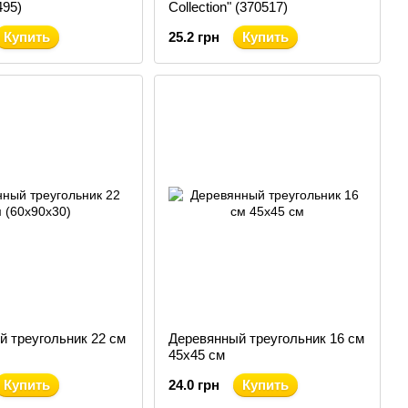
495)
Collection" (370517)
Купить
25.2 грн
Купить
 треугольник 22 см
Деревянный треугольник 16 см
45х45 см
Купить
24.0 грн
Купить