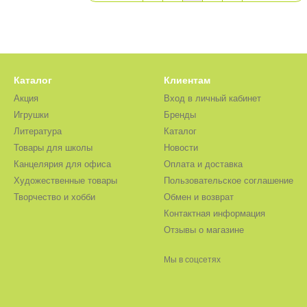
Каталог
Клиентам
Акция
Вход в личный кабинет
Игрушки
Бренды
Литература
Каталог
Товары для школы
Новости
Канцелярия для офиса
Оплата и доставка
Художественные товары
Пользовательское соглашение
Творчество и хобби
Обмен и возврат
Контактная информация
Отзывы о магазине
Мы в соцсетях