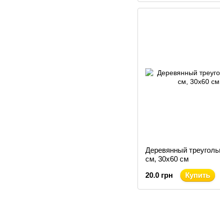
Деревянный треуголь
см, 30x60 см
20.0 грн
Купить