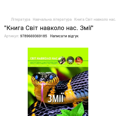
Література
Навчальна література
Книга Світ навколо нас.
"Книга Світ навколо нас. Змії"
Артикул:
9789669369185
Написати відгук