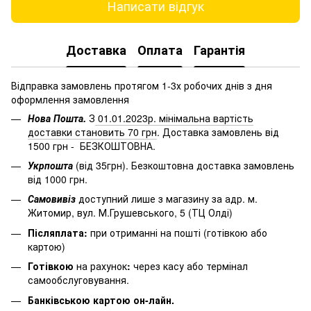
Написати відгук
Доставка
Оплата
Гарантія
Відправка замовлень протягом 1-3х робочих днів з дня
оформлення замовлення
Нова Пошта.
З
01.01.2023р. мінімальна вартість
доставки становить 70 грн
. Доставка замовлень від
1500 грн - БЕЗКОШТОВНА.
Укрпошта
(від 35грн). Безкоштовна доставка замовлень
від 1000 грн.
Самовивіз
доступний лише з магазину за адр. м.
Житомир, вул. М.Грушевського, 5 (ТЦ Олді)
Післяплата:
при отриманні на пошті (готівкою або
картою)
Готівкою
на рахунок
:
через
касу
або
термінал
самообслуговування.
Банківською картою он-лайн.