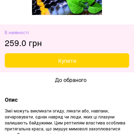
В наявності
259.0 грн
Купити
До обраного
Опис
Змії можуть викликати огиду, лякати або, навпаки,
зачаровувати, однак навряд чи люди, яких ці плазуни
залишають байдужими. Цим рептиліям властива особлива
притягальна краса, що змушує мимоволі захоплюватися