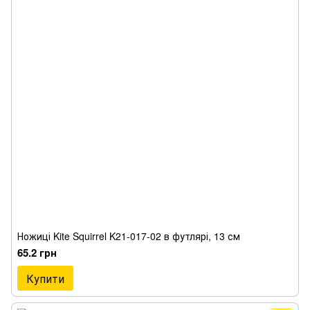
Ножиці Kite Squirrel K21-017-02 в футлярі, 13 см
65.2 грн
Купити