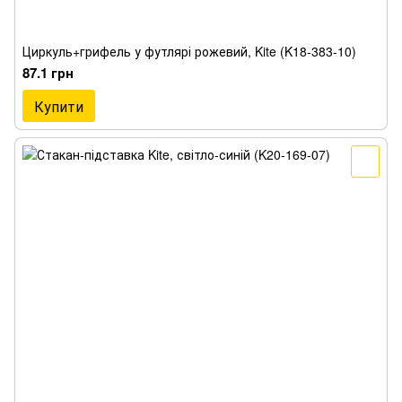
Циркуль+грифель у футлярі рожевий, Kite (K18-383-10)
87.1 грн
Купити