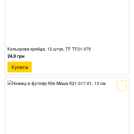
Кольорова крейда, 12 штук, TF TF21-075
24.0 грн
Купити