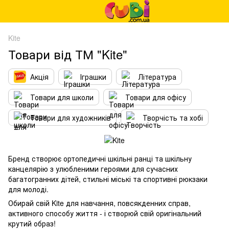
Kite
Товари від ТМ "Kite"
Акція
Іграшки
Література
Товари для школи
Товари для офісу
Товари для художників
Творчість та хобі
Бренд створює ортопедичні шкільні ранці та шкільну
канцелярію з улюбленими героями для сучасних
багатогранних дітей, стильні міські та спортивні рюкзаки
для молоді.
Обирай свій Kite для навчання, повсякденних справ,
активного способу життя - і створюй свій оригінальний
крутий образ!