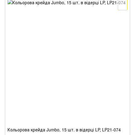
Кольорова крейда Jumbo, 15 шт. в відерці LP, LP21-074