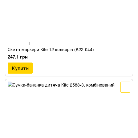
1
Скетч-маркери Kite 12 кольорів (K22-044)
247.1 грн
Купити