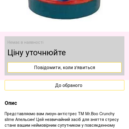
Немає в наявності
Ціну уточнюйте
Повідомити, коли з'явиться
До обраного
Опис
Представляємо вам лизун-антістрес TM Mr.Boo Crunchy
slime Апельсин! Цей незвичайний засіб для зняття стресу
стане вашим неймовірним супутником у повсякденному