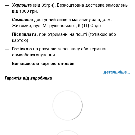
Укрпошта
(від 35грн). Безкоштовна доставка замовлень
від 1000 грн.
Самовивіз
доступний лише з магазину за адр. м.
Житомир, вул. М.Грушевського, 5 (ТЦ Олді)
Післяплата:
при отриманні на пошті (готівкою або
картою)
Готівкою
на рахунок
:
через
касу
або
термінал
самообслуговування.
Банківською картою он-лайн.
детальніше...
Гарантія від виробника